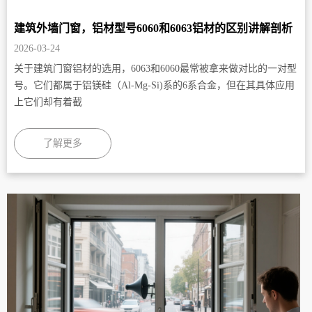
们
建筑外墙门窗，铝材型号6060和6063铝材的区别讲解剖析
2026-03-24
关于建筑门窗铝材的选用，6063和6060最常被拿来做对比的一对型
号。它们都属于铝镁硅（Al-Mg-Si)系的6系合金，但在其具体应用
上它们却有着截
了解更多