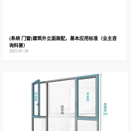
{系统 门窗}建筑外立面装配，基本应用标准（业主咨
询科普）
2025-07-28