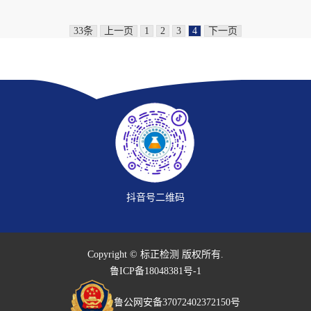
33条
上一页
1
2
3
4
下一页
抖音号二维码
Copyright © 标正检测 版权所有.
鲁ICP备18048381号-1
鲁公网安备37072402372150号