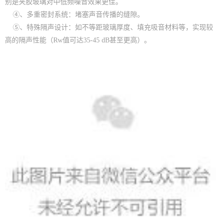
别是夹胶玻璃对中低频噪音效果更佳。
④、多重密封系统：堵塞声音传播的缝隙。
⑤、特殊隔声设计：如不等距玻璃厚度、填充吸音材料等，实现较
高的隔声性能（Rw值可达35-45 dB甚至更高）。