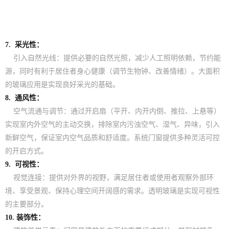
7. 采光性：
引入自然光线：提供必要的自然光照，减少人工照明依赖，节约能
源，同时有利于居住者身心健康（调节生物钟、改善情绪）。大面积
的玻璃应用是实现良好采光的基础。
8. 通风性：
空气流通与调节：通过开启扇（平开、内开内倒、推拉、上悬等）
实现室内外空气的主动交换，排除室内污浊空气、湿气、异味，引入
新鲜空气，保证室内空气品质和舒适度。系统门窗提供多种灵活可控
的开启方式。
9. 可视性：
视觉连接：提供对外界的视野，满足居住者或使用者观察外部环
境、享受景观、保持心理空间开阔感的需求。透明玻璃是实现可视性
的主要部分。
10. 装饰性：