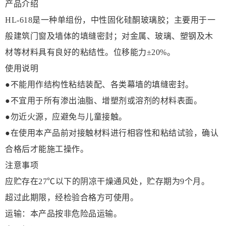
产品介绍
HL-618是一种单组份，中性固化硅酮玻璃胶；主要用于一
般建筑门窗及墙体的填缝密封；对金属、玻璃、塑钢及木
材等材料具有良好的粘结性。位移能力±20%。
使用说明
●不能用作结构性粘结装配、各类幕墙的填缝密封。
●不宜用于所有渗出油脂、增塑剂或溶剂的材料表面。
●勿近火源，应避免与儿童接触。
●在使用本产品前对接触材料进行相容性和粘结试验，确认
合格后才能施工操作。
注意事项
应贮存在27℃以下的阴凉干燥通风处，贮存期为9个月。
超过此期限，经检验合格方可使用。
运输：本产品按非危险品运输。