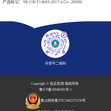
产品标记：SR GB/T14683-2017-I-Gn -20HM
抖音号二维码
Copyright © 标正检测 版权所有.
鲁ICP备18048381号-1
鲁公网安备37072402372150号