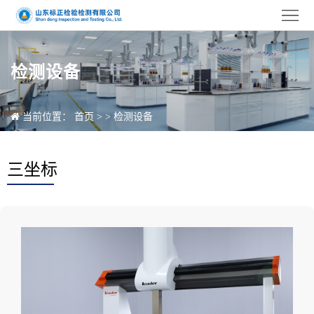
首
页
关
检测设备
于
检
标
测
检
当前位置：
首页
>
>
检测设备
正
项
测
服
三坐标
目
设
务
新
备
中
闻
客
心
资
户
联
讯
案
系
例
我